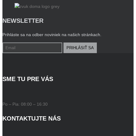
NEWSLETTER
Prihláste sa na odber noviniek na našich stránkach.
SME TU PRE VÁS
Po – Pia:
08:00 – 16:30
KONTAKTUJTE NÁS