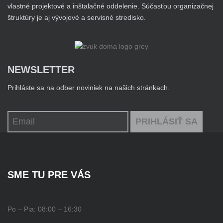
vlastné projektové a inštalačné oddelenie. Súčasťou organizačnej
štruktúry je aj vývojové a servisné stredisko.
NEWSLETTER
Prihláste sa na odber noviniek na našich stránkach.
SME TU PRE VÁS
Po – Pia:
08:00 – 16:30